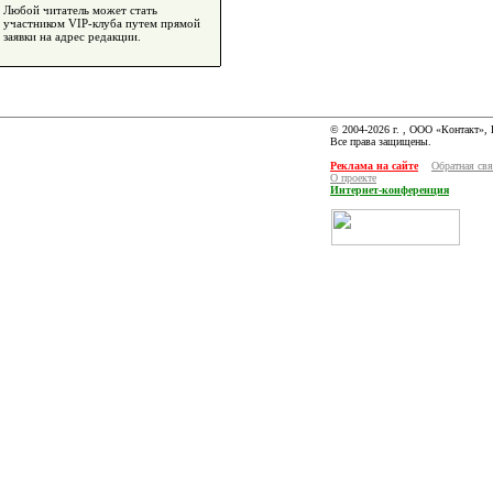
Любой читатель может стать
участником VIP-клуба путем прямой
заявки на адрес редакции.
© 2004-2026 г. , ООО «Контакт»,
Все права защищены.
Реклама на сайте
Обратная свя
О проекте
Интернет-конференция