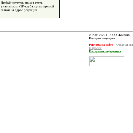
Любой читатель может стать
участником VIP-клуба путем прямой
заявки на адрес редакции.
© 2004-2026 г. , ООО «Контакт»,
Все права защищены.
Реклама на сайте
Обратная свя
О проекте
Интернет-конференция