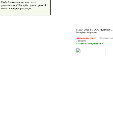
Любой читатель может стать
участником VIP-клуба путем прямой
заявки на адрес редакции.
© 2004-2026 г. , ООО «Контакт»,
Все права защищены.
Реклама на сайте
Обратная свя
О проекте
Интернет-конференция