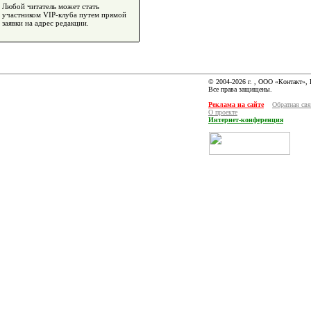
Любой читатель может стать
участником VIP-клуба путем прямой
заявки на адрес редакции.
© 2004-2026 г. , ООО «Контакт»,
Все права защищены.
Реклама на сайте
Обратная свя
О проекте
Интернет-конференция