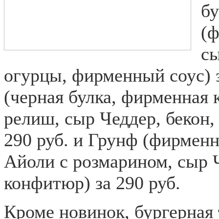
б
(ф
сы
огурцы, фирменный соус) з
(черная булка, фирменная 
релиш, сыр Чеддер, бекон,
290 руб. и Грунф (фирменн
Айоли с розмарином, сыр 
конфитюр) за 290 руб.
Кроме новинок, бургерная