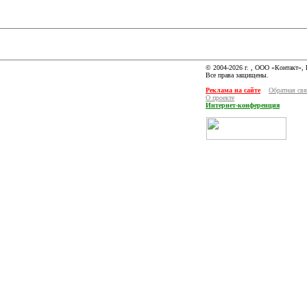
© 2004-2026 г. , ООО «Контакт»,
Все права защищены.
Реклама на сайте
Обратная свя
О проекте
Интернет-конференция