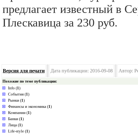
предлагает известный в Се
Плескавица за 230 руб.
Версия для печати
Дата публикации: 2016-09-08
Автор: Р
Похожие по теме публикации:
Info (
1
)
События (
1
)
Рынки (
1
)
Финансы и экономика (
1
)
Компании (
1
)
Банки (
1
)
Лица (
1
)
Life-style (
1
)