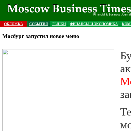
ОБЛОЖКА
СОБЫТИЯ
РЫНКИ
ФИНАНСЫ И ЭКОНОМИКА
КОМ
Мосбург запустил новое меню
Бу
ак
М
за
Те
мо