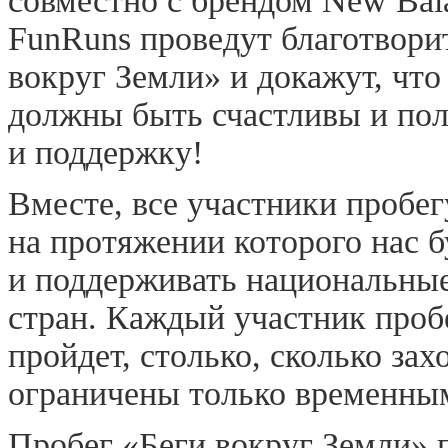
совместно с брендом New Bal
FunRuns проведут благотвори
вокруг Земли» и докажут, что
должны быть счастливы и по
и поддержку!
Вместе, все участники пробег
на протяжении которого нас б
и поддерживать национальны
стран. Каждый участник проб
пройдет, столько, сколько зах
ограничены только временным
Пробег «Беги вокруг Земли» 