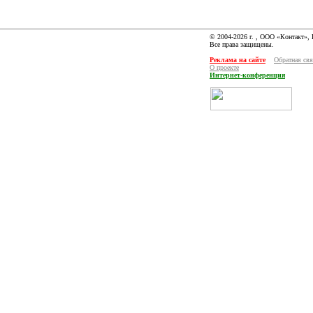
© 2004-2026 г. , ООО «Контакт»,
Все права защищены.
Реклама на сайте
Обратная свя
О проекте
Интернет-конференция