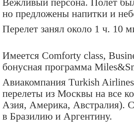
Вежливый персона. Полет бы
но предложены напитки и неб
Перелет занял около 1 ч. 10 м
Имеется Comforty class, Busin
бонусная программа Miles&Sm
Авиакомпания Turkish Airline
перелеты из Москвы на все к
Азия, Америка, Австралия). 
в Бразилию и Аргентину.