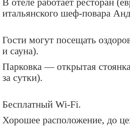
В отеле работает ресторан (е
итальянского шеф-повара Анд
Гости могут посещать оздоро
и сауна).
Парковка — открытая стоянка
за сутки).
Бесплатный Wi-Fi.
Хорошее расположение, до це