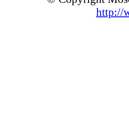
http:/