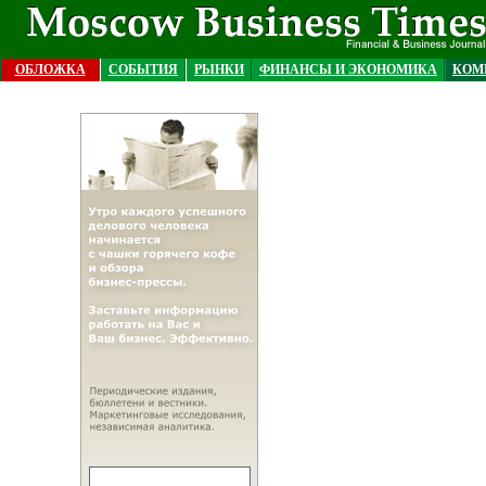
ОБЛОЖКА
СОБЫТИЯ
РЫНКИ
ФИНАНСЫ И ЭКОНОМИКА
КОМ