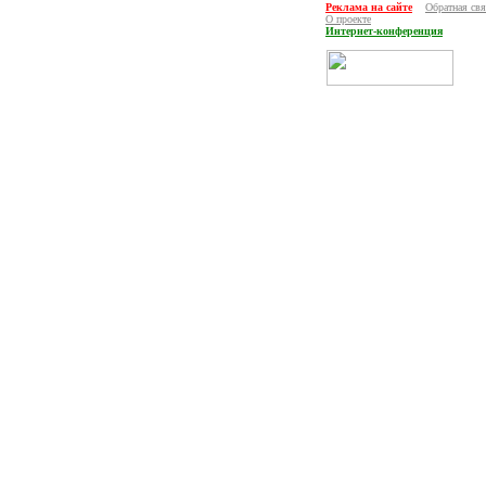
Реклама на сайте
Обратная свя
О проекте
Интернет-конференция