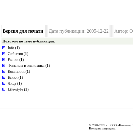
Версия для печати
Дата публикации: 2005-12-22
Автор: 
Похожие по теме публикации:
Info (
1
)
События (
1
)
Рынки (
1
)
Финансы и экономика (
1
)
Компании (
1
)
Банки (
1
)
Лица (
1
)
Life-style (
1
)
© 2004-2026 г. , ООО «Контакт»,
Все права защищены.