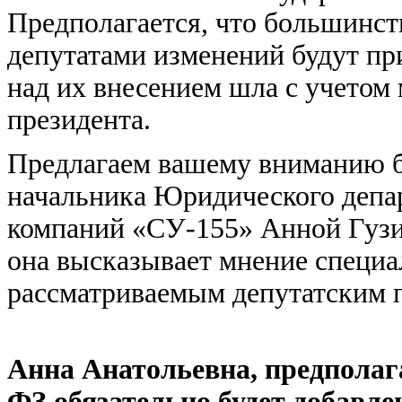
Предполагается, что большинс
депутатами изменений будут пр
над их внесением шла с учетом
президента.
Предлагаем вашему вниманию б
начальника Юридического депа
компаний «СУ-155» Анной Гузин
она высказывает мнение специа
рассматриваемым депутатским 
Анна Анатольевна, предполага
ФЗ обязательно будет добавл