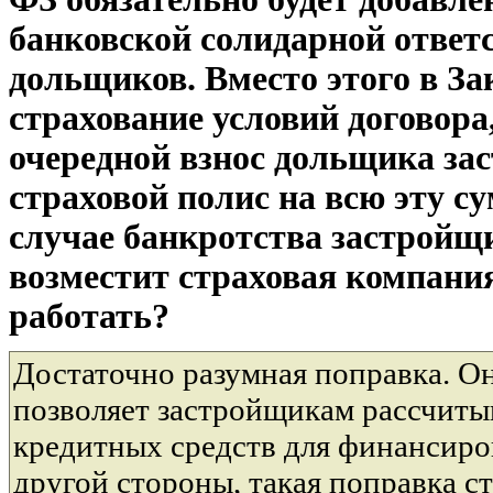
банковской солидарной ответ
дольщиков. Вместо этого в За
страхование условий договора,
очередной взнос дольщика за
страховой полис на всю эту су
случае банкротства застройщ
возместит страховая компания
работать?
Достаточно разумная поправка. Он
позволяет застройщикам рассчиты
кредитных средств для финансиро
другой стороны, такая поправка с