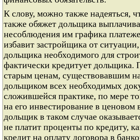
К слову, можно также надеяться, ч
также обяжет дольщика выплачива
несоблюдения им графика платеже
избавит застройщика от ситуации, 
дольщика необходимого для строи
фактически кредитует дольщика. 
старым ценам, существовавшим н
дольщиком всех необходимых доку
сложившейся практике, по мере тог
на его инвестирование в ценовом 
дольщик в таком случае оказывае
не платит проценты по кредиту, ка
кредит на оплату договора в банк