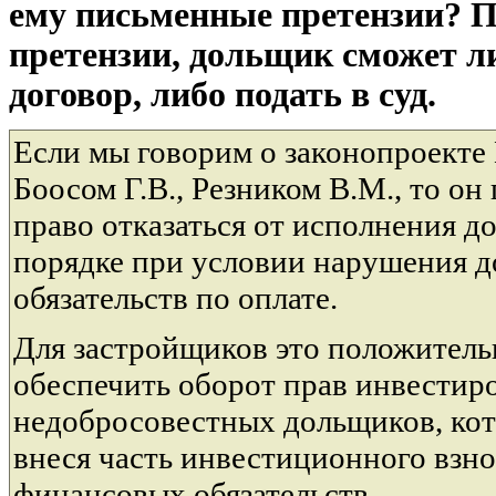
ему письменные претензии? П
претензии, дольщик сможет л
договор, либо подать в суд.
Если мы говорим о законопроекте
Боосом Г.В., Резником В.М., то о
право отказаться от исполнения д
порядке при условии нарушения 
обязательств по оплате.
Для застройщиков это положитель
обеспечить оборот прав инвестиро
недобросовестных дольщиков, кот
внеся часть инвестиционного взно
финансовых обязательств.