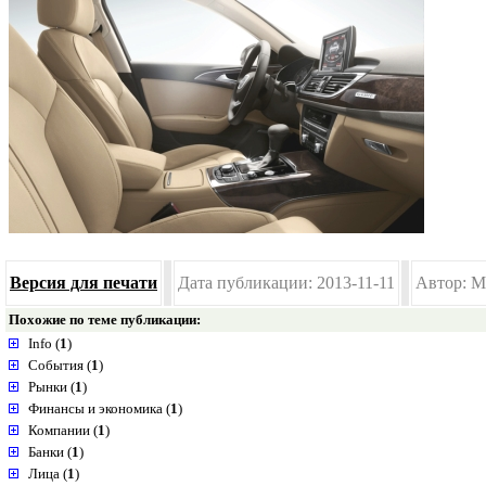
Версия для печати
Дата публикации: 2013-11-11
Автор: M
Похожие по теме публикации:
Info (
1
)
События (
1
)
Рынки (
1
)
Финансы и экономика (
1
)
Компании (
1
)
Банки (
1
)
Лица (
1
)