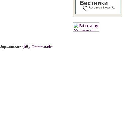
 Варшавка»
(
http://www.audi-