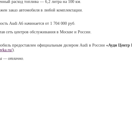
енный расход топлива — 6,2 литра на 100 км.
жен заказ автомобиля в любой комплектации.
ость Audi A6 начинается от 1 704 000 руб.
тая сеть центров обслуживания в Москве и России.
обиль предоставлен официальным дилером Audi в России
«Ауди Центр
vka.ru/
).
а — отлично.