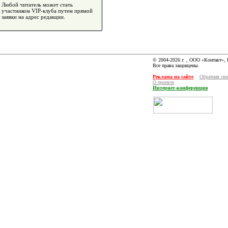
Любой читатель может стать
участником VIP-клуба путем прямой
заявки на адрес редакции.
© 2004-2026 г. , ООО «Контакт»,
Все права защищены.
Реклама на сайте
Обратная свя
О проекте
Интернет-конференция